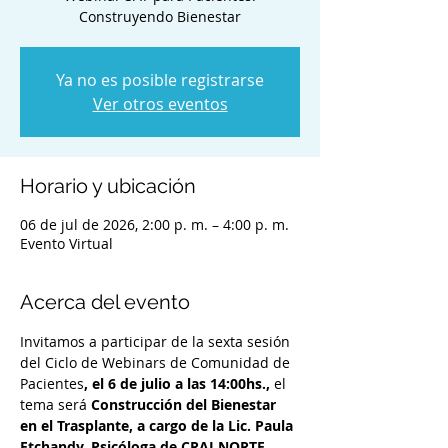
Construyendo Bienestar
Ya no es posible registrarse
Ver otros eventos
Horario y ubicación
06 de jul de 2026, 2:00 p. m. – 4:00 p. m.
Evento Virtual
Acerca del evento
Invitamos a participar de la sexta sesión 
del Ciclo de Webinars de Comunidad de 
Pacientes
, el 6 de julio a las 14:00hs., 
el 
tema será
 Construcción del Bienestar 
en el Trasplante, a cargo de la Lic. Paula 
Etchandy, Psicóloga de CRAI NORTE.