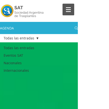
SAT
Sociedad Argentina
de Trasplantes
AGENDA
Todas las entradas
Todas las entradas
Eventos SAT
Nacionales
Internacionales