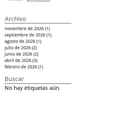
Amiloidosis
Archivo
noviembre de 2026
(1)
1 entrada
septiembre de 2026
(1)
1 entrada
agosto de 2026
(1)
1 entrada
julio de 2026
(2)
2 entradas
junio de 2026
(2)
2 entradas
abril de 2026
(3)
3 entradas
febrero de 2026
(1)
1 entrada
Buscar
No hay etiquetas aún.