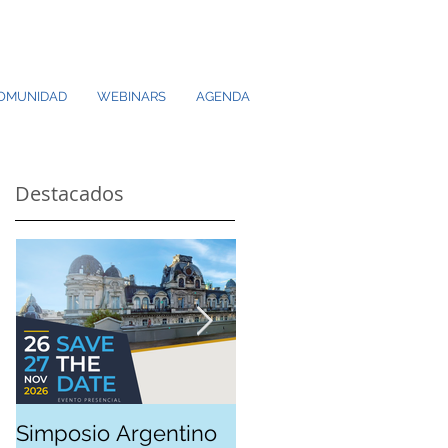
Inicia Sesión/Regístrate
OMUNIDAD
WEBINARS
AGENDA
Destacados
Simposio Argentino
Jornada SAT Joven