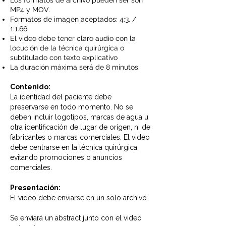
Los formatos de archivo pueden ser son
MP4 y MOV.
Formatos de imagen aceptados: 4:3. /
1:1.66
El video debe tener claro audio con la
locución de la técnica quirúrgica o
subtitulado con texto explicativo
La duración máxima será de 8 minutos.
Contenido:
La identidad del paciente debe
preservarse en todo momento. No se
deben incluir logotipos, marcas de agua u
otra identificación de lugar de origen, ni de
fabricantes o marcas comerciales. El video
debe centrarse en la técnica quirúrgica,
evitando promociones o anuncios
comerciales.
Presentación:
El video debe enviarse en un solo archivo.
Se enviará un abstract junto con el video