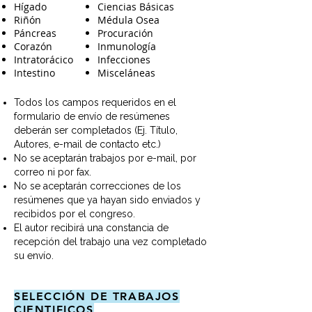
Hígado
Ciencias Básicas
Riñón
Médula Osea
Páncreas
Procuración
Corazón
Inmunología
Intratorácico
Infecciones
Intestino
Misceláneas
Todos los campos requeridos en el
formulario de envío de resúmenes
deberán ser completados (Ej. Título,
Autores, e-mail de contacto etc.)
No se aceptarán trabajos por e-mail, por
correo ni por fax.
No se aceptarán correcciones de los
resúmenes que ya hayan sido enviados y
recibidos por el congreso.
El autor recibirá una constancia de
recepción del trabajo una vez completado
su envío.
SELECCIÓN DE TRABAJOS
CIENTIFICOS