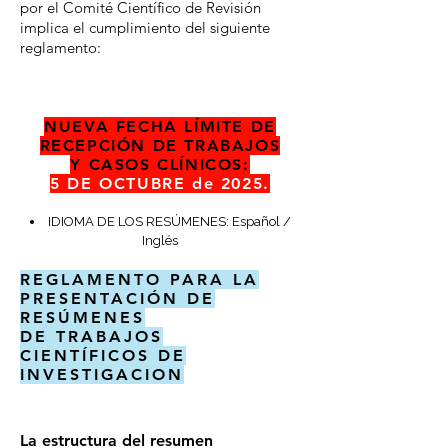
por el Comité Científico de Revisión
implica el cumplimiento del siguiente
reglamento:
NUEVA FECHA LÍMITE DE
RECEPCIÓN DE TRABAJOS
Y CASOS CLÍNICOS:
5 DE OCTUBRE de 2025.
IDIOMA DE LOS RESÚMENES: Español /
Inglés
REGLAMENTO PARA LA
PRESENTACIÓN DE
RESÚMENES
DE TRABAJOS
CIENTÍFICOS DE
INVESTIGACION
La estructura del resumen