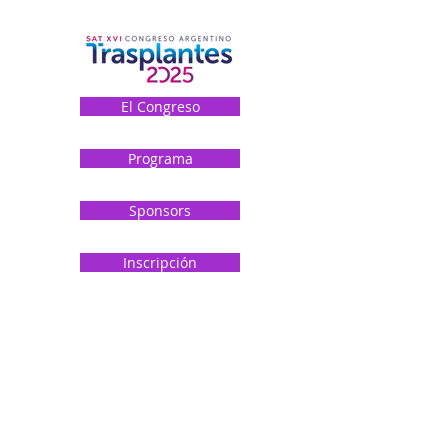
El Congreso
Programa
Sponsors
Inscripción